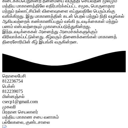
கிடைக்கப்பெறுகின்ற தன்மையை விருத்தி செய்வதன் மூலமும்
மத்திய மாகாணத்திலே எதிர்பார்க்கப்பட்ட சமூக, பொருளாதார
மற்றும் நல்லாட்சியின் விளைவுகளை எய்துவதிலே பெரும்பங்கு
வகிக்கிறது. இது மாகாணத்தின் கடன் பெறல் மற்றும் நிதி வழங்கல்
ஆகியவற்றைக் கண்காணிப்பதும் வங்கி நடவடிக்கைகள் மற்றும்
பணம் என்பவற்றையும் முகாமைப்படுத்துகின்றது.
இந்நடவடிக்கைகள் அனைத்து அமைச்சுக்களுக்கும்
விரிவாக்கப்பட்டுள்ளது. கீழ்வரும் திணைக்களங்கள் மாகாணத்
திரைசோரியின் கீழ் இயங்கி வருகின்றன.
தொலைபேசி
812236754
பெக்ஸ்
812239075
மின்னஞ்சல்
csecp1@gmail.com
முகவரி
பிரதான செயலாளர்
மத்திய மாகாண சபை வளாகம்
பல்லேகலை, குண்டசாலை