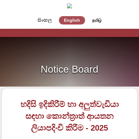
සිංහල
English
தமிழ்
Notice Board
හදිසි ඉදිකිරීම් හා අලුත්වැඩියා
සඳහා කොන්ත්‍රාත් ආයතන
ලියාපදිංචි කිරීම - 2025