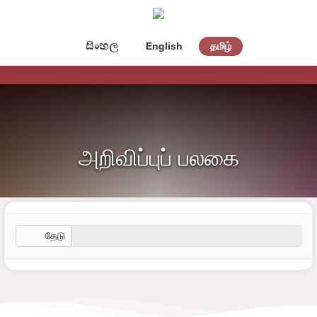
සිංහල
English
தமிழ்
அறிவிப்புப் பலகை
தேடு