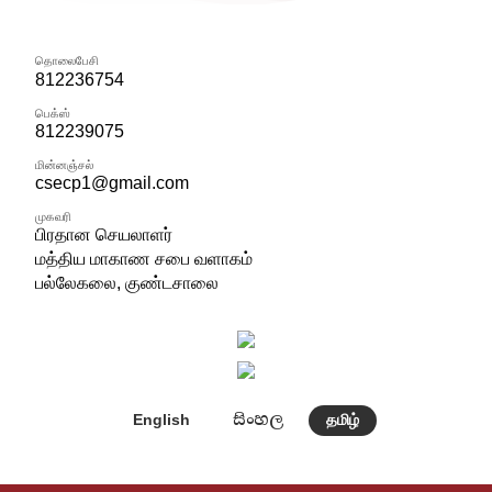
தொலைபேசி
812236754
பெக்ஸ்
812239075
மின்னஞ்சல்
csecp1@gmail.com
முகவரி
பிரதான செயலாளர்
மத்திய மாகாண சபை வளாகம்
பல்லேகலை, குண்டசாலை
සිංහල
English
தமிழ்