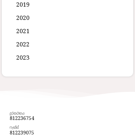
2019
2020
2021
2022
2023
දුරකථනය
812236754
ෆැක්ස්
812239075