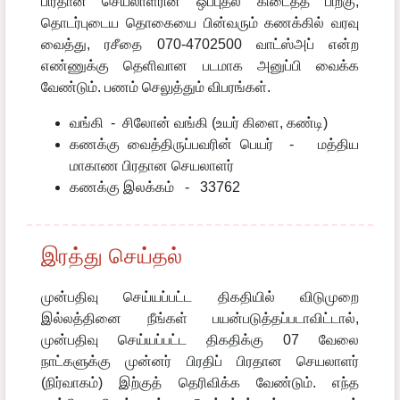
பிரதான செயலாளரின் ஒப்புதல் கிடைத்த பிறகு,
தொடர்புடைய தொகையை பின்வரும் கணக்கில் வரவு
வைத்து, ரசீதை 070-4702500 வாட்ஸ்அப் என்ற
எண்ணுக்கு தெளிவான படமாக அனுப்பி வைக்க
வேண்டும். பணம் செலுத்தும் விபரங்கள்.
வங்கி - சிலோன் வங்கி (உயர் கிளை, கண்டி)
கணக்கு வைத்திருப்பவரின் பெயர் - மத்திய
மாகாண பிரதான செயலாளர்
கணக்கு இலக்கம் - 33762
இரத்து செய்தல்
முன்பதிவு செய்யப்பட்ட திகதியில் விடுமுறை
இல்லத்தினை நீங்கள் பயன்படுத்தப்படாவிட்டால்,
முன்பதிவு செய்யப்பட்ட திகதிக்கு 07 வேலை
நாட்களுக்கு முன்னர் பிரதிப் பிரதான செயலாளர்
(நிர்வாகம்) இற்குத் தெரிவிக்க வேண்டும். எந்த