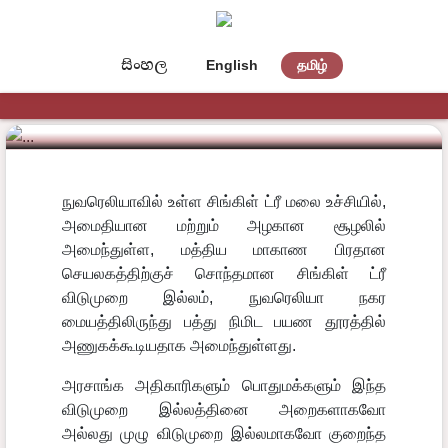
සිංහල
English
தமிழ்
சிங்கள் டிரீ விடுமுறை இல்லம்
நுவரெலியாவில் உள்ள சிங்கிள் ட்ரீ மலை உச்சியில்,
அமைதியான மற்றும் அழகான சூழலில்
அமைந்துள்ள, மத்திய மாகாண பிரதான
செயலகத்திற்குச் சொந்தமான சிங்கிள் ட்ரீ
விடுமுறை இல்லம், நுவரெலியா நகர
மையத்திலிருந்து பத்து நிமிட பயண தூரத்தில்
அணுகக்கூடியதாக அமைந்துள்ளது.
அரசாங்க அதிகாரிகளும் பொதுமக்களும் இந்த
விடுமுறை இல்லத்தினை அறைகளாகவோ
அல்லது முழு விடுமுறை இல்லமாகவோ குறைந்த