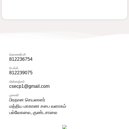
தொலைபேசி
812236754
பெக்ஸ்
812239075
மின்னஞ்சல்
csecp1@gmail.com
முகவரி
பிரதான செயலாளர்
மத்திய மாகாண சபை வளாகம்
பல்லேகலை, குண்டசாலை