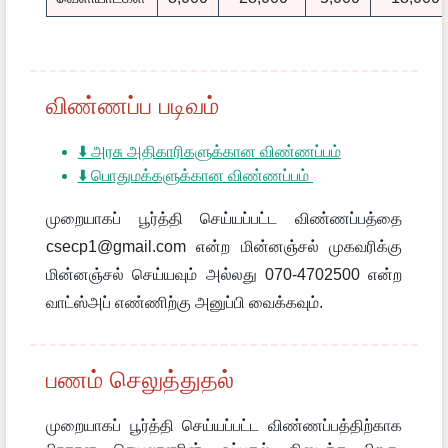
விண்ணப்ப படிவம்
⬇️
அரசு அதிகாரிகளுக்கான விண்ணப்பம்
⬇️
பொதுமக்களுக்கான விண்ணப்பம்
முறையாகப் பூர்த்தி செய்யப்பட்ட விண்ணப்பத்தை
csecp1@gmail.com என்ற மின்னஞ்சல் முகவரிக்கு
மின்னஞ்சல் செய்யவும் அல்லது 070-4702500 என்ற
வாட்ஸ்அப் எண்ணிற்கு அனுப்பி வைக்கவும்.
பணம் செலுத்துதல்
முறையாகப் பூர்த்தி செய்யப்பட்ட விண்ணப்பத்திற்காக