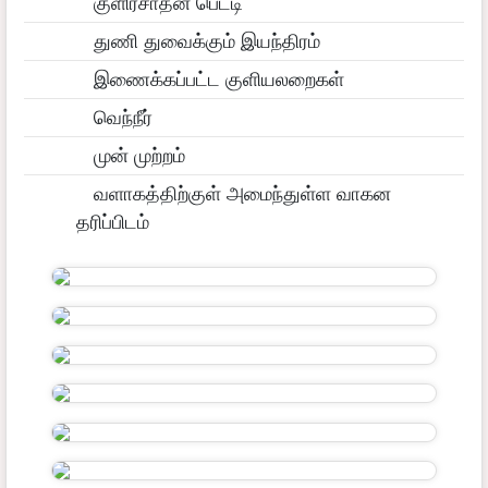
குளிர்சாதன பெட்டி
துணி துவைக்கும் இயந்திரம்
இணைக்கப்பட்ட குளியலறைகள்
வெந்நீர்
முன் முற்றம்
வளாகத்திற்குள் அமைந்துள்ள வாகன
தரிப்பிடம்