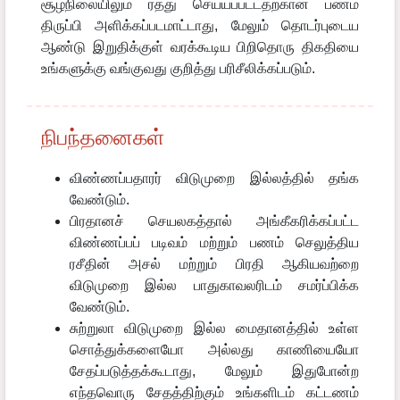
சூழ்நிலையிலும் ரத்து செய்யப்பட்டதற்கான பணம்
திருப்பி அளிக்கப்படமாட்டாது, மேலும் தொடர்புடைய
ஆண்டு இறுதிக்குள் வரக்கூடிய பிறிதொரு திகதியை
உங்களுக்கு வங்குவது குறித்து பரிசீலிக்கப்படும்.
நிபந்தனைகள்
விண்ணப்பதாரர் விடுமுறை இல்லத்தில் தங்க
வேண்டும்.
பிரதானச் செயலகத்தால் அங்கீகரிக்கப்பட்ட
விண்ணப்பப் படிவம் மற்றும் பணம் செலுத்திய
ரசீதின் அசல் மற்றும் பிரதி ஆகியவற்றை
விடுமுறை இல்ல பாதுகாவலரிடம் சமர்ப்பிக்க
வேண்டும்.
சுற்றுலா விடுமுறை இல்ல மைதானத்தில் உள்ள
சொத்துக்களையோ அல்லது காணியையோ
சேதப்படுத்தக்கூடாது, மேலும் இதுபோன்ற
எந்தவொரு சேதத்திற்கும் உங்களிடம் கட்டணம்